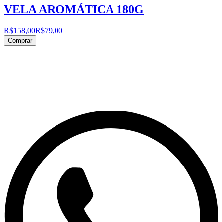
VELA AROMÁTICA 180G
R$158,00
R$79,00
Comprar