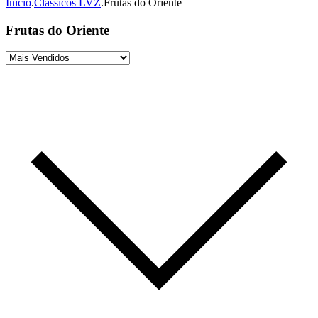
Início
.
Clássicos LVZ
.
Frutas do Oriente
Frutas do Oriente