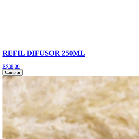
REFIL DIFUSOR 250ML
R$88,00
Comprar