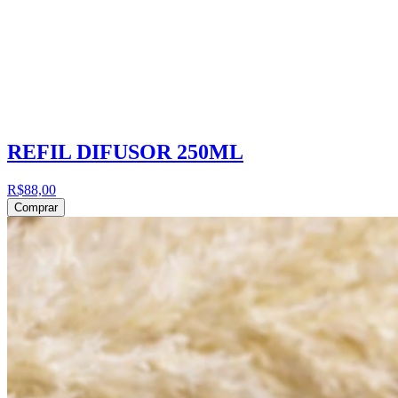
REFIL DIFUSOR 250ML
R$88,00
Comprar