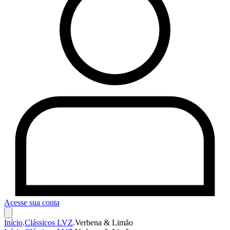
Acesse sua conta
Início
.
Clássicos LVZ
.
Verbena & Limão