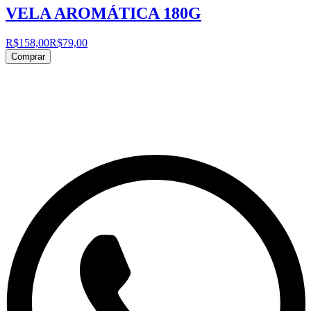
VELA AROMÁTICA 180G
R$158,00
R$79,00
Comprar