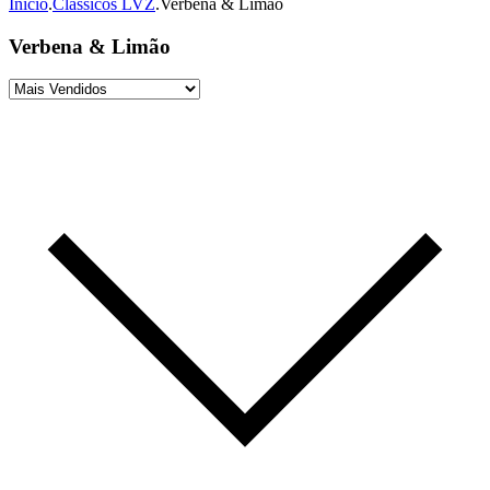
Início
.
Clássicos LVZ
.
Verbena & Limão
Verbena & Limão