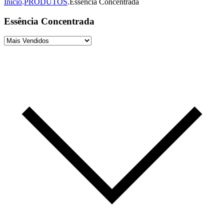
Início
.
PRODUTOS
.
Essência Concentrada
Essência Concentrada