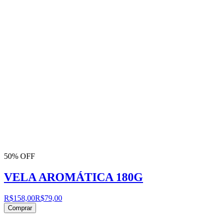
50% OFF
VELA AROMÁTICA 180G
R$158,00
R$79,00
Comprar