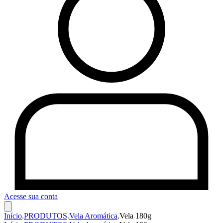
Acesse sua conta
Início
.
PRODUTOS
.
Vela Aromática
.
Vela 180g