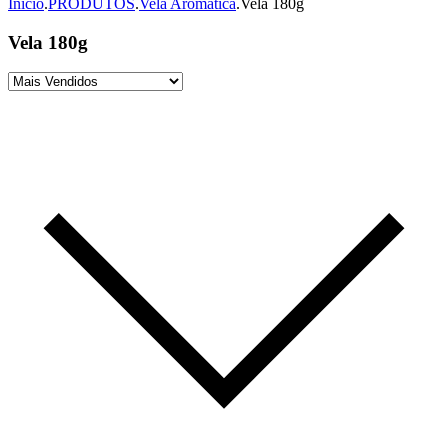
Início
.
PRODUTOS
.
Vela Aromática
.
Vela 180g
Vela 180g