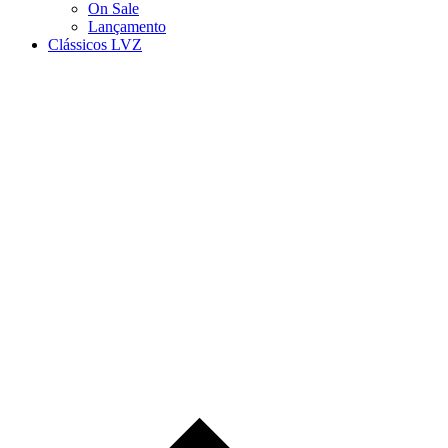
On Sale
Lançamento
Clássicos LVZ